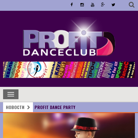
Toggle
navigation
НОВОСТИ
PROFIT DANCE PARTY