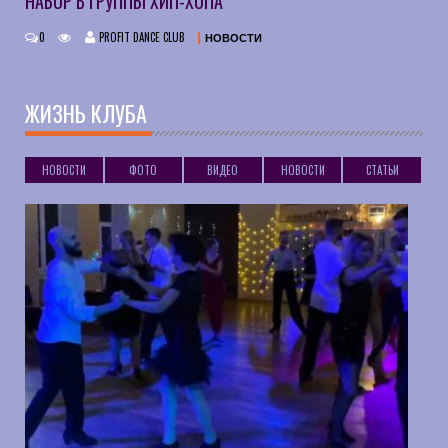
НАБОР В ГРУППЫ ХИП-ХОПА
0
PROFIT DANCE CLUB
НОВОСТИ
ЖИЗНЬ КЛУБА
НОВОСТИ
ФОТО
ВИДЕО
НОВОСТИ
СТАТЬИ