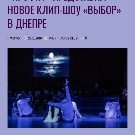
НОВОЕ КЛИП-ШОУ «ВЫБОР»
В ДНЕПРЕ
0
22.11.2016
PROFIT DANCE CLUB
ФОТО