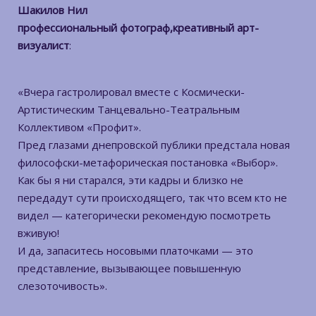
Шакилов Нил
профессиональный фотограф,креативный арт-
визуалист
:
«Вчера гастролировал вместе с Космически-
Артистическим Танцевально-Театральным
Коллективом «Профит».
Пред глазами днепровской публики предстала новая
философски-метафорическая постановка «Выбор».
Как бы я ни старался, эти кадры и близко не
передадут сути происходящего, так что всем кто не
видел — категорически рекомендую посмотреть
вживую!
И да, запаситесь носовыми платочками — это
представление, вызывающее повышенную
слезоточивость».