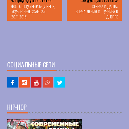
Предыдущая статья
Следующая статья
ФОТО: ШОУ «РЕТРО» (ДНЕПР,
СЕРЕЖА И ДАША:
«КУБОК РЕНЕССАНСА»,
ВПЕЧАТЛЕНИЯ ОТ ТУРНИРА В
20.11.2016)
ДНЕПРЕ
СОЦИАЛЬНЫЕ СЕТИ
HIP-HOP