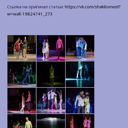
Ссылка на оригинал статьи:
https://vk.com/shakilovneel?
w=wall-19824741_273