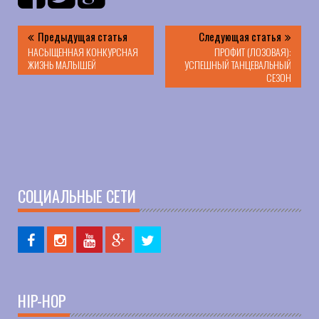
Предыдущая статья
Следующая статья
НАСЫЩЕННАЯ КОНКУРСНАЯ
ПРОФИТ (ЛОЗОВАЯ):
ЖИЗНЬ МАЛЫШЕЙ
УСПЕШНЫЙ ТАНЦЕВАЛЬНЫЙ
СЕЗОН
СОЦИАЛЬНЫЕ СЕТИ
HIP-HOP