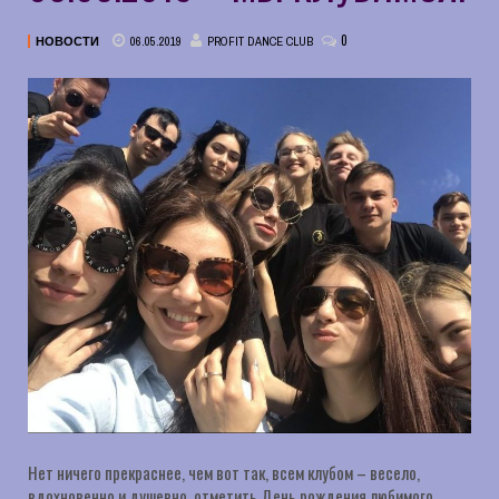
0
06.05.2019
PROFIT DANCE CLUB
НОВОСТИ
Нет ничего прекраснее, чем вот так, всем клубом – весело,
вдохновенно и душевно, отметить День рождения любимого