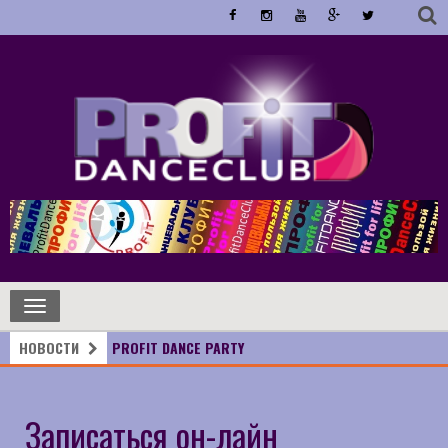
Toggle
navigation
НОВОСТИ
PROFIT DANCE PARTY
Записаться он-лайн