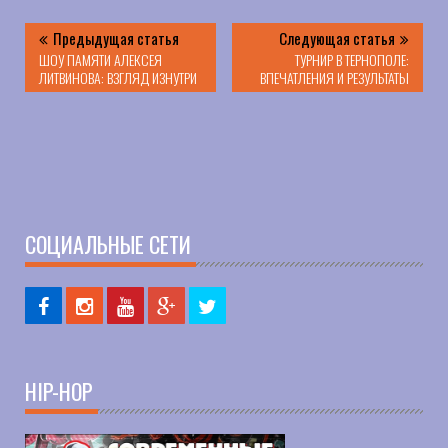
Предыдущая статья
Следующая статья
ШОУ ПАМЯТИ АЛЕКСЕЯ
ТУРНИР В ТЕРНОПОЛЕ:
ЛИТВИНОВА: ВЗГЛЯД ИЗНУТРИ
ВПЕЧАТЛЕНИЯ И РЕЗУЛЬТАТЫ
СОЦИАЛЬНЫЕ СЕТИ
HIP-HOP