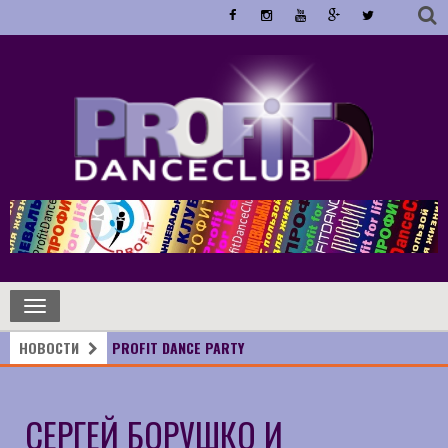
Toggle
navigation
НОВОСТИ
PROFIT DANCE PARTY
СЕРГЕЙ БОРУШКО И