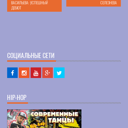
ВАСИЛЬЕВА: УСПЕШНЫЙ
СЕЛЕЗНЕВА
ДЕБЮТ
СОЦИАЛЬНЫЕ СЕТИ
HIP-HOP