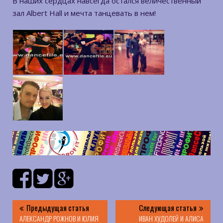
В наших сердцах навсегда остался величественный
зал Albert Hall и мечта танцевать в нем!
Предыдущая статья
Следующая статья
АЛЕКСАНДР РОЖНОВ И ЮЛИЯ
ИВАН ХУДОЛЕЙ И АЛИСА