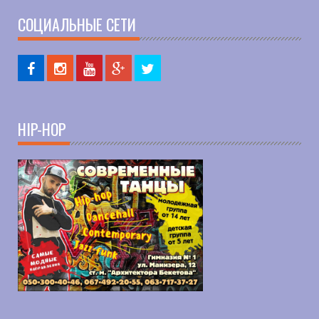
СОЦИАЛЬНЫЕ СЕТИ
HIP-HOP