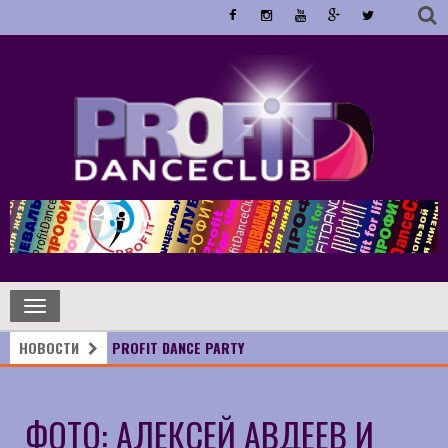
Toggle
navigation
НОВОСТИ
PROFIT DANCE PARTY
ФОТО: АЛЕКСЕЙ АВДЕЕВ И